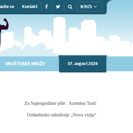
javite se
Kontakt
B/H/S
DRUŠTVENE MREŽE
07. august 2026
Za Supergrađane piše:
Azemina Turić
Omladinsko udruženje „Nova vizija“