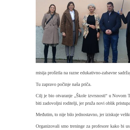
misija proširila na razne edukativno-zabavne sadrža
Tu zapravo počinje naša priča.
Cilj je bio otvaranje „Škole izvrsnosti“ u Novom 
biti zadovoljni roditelji, jer pruža novi oblik pristu
Međutim, to nije bilo jednostavno, jer iziskuje veli
Organizovali smo treninge za profesore kako bi usv