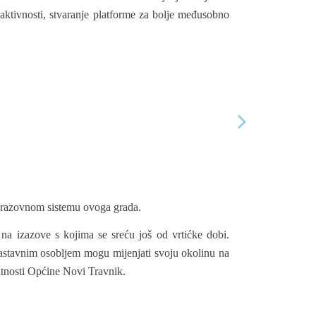
 aktivnosti, stvaranje platforme za bolje međusobno
obrazovnom sistemu ovoga grada.
a izazove s kojima se sreću još od vrtićke dobi.
 nastavnim osobljem mogu mijenjati svoju okolinu na
latnosti Općine Novi Travnik.