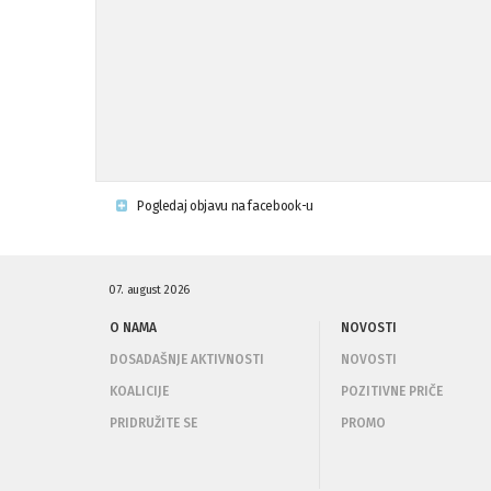
Pogledaj objavu na facebook-u
07. august 2026
O NAMA
NOVOSTI
DOSADAŠNJE AKTIVNOSTI
NOVOSTI
KOALICIJE
POZITIVNE PRIČE
PRIDRUŽITE SE
PROMO