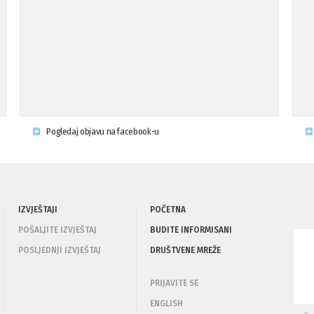
Pogledaj objavu na facebook-u
IZVJEŠTAJI
POČETNA
POŠALJITE IZVJEŠTAJ
BUDITE INFORMISANI
POSLJEDNJI IZVJEŠTAJ
DRUŠTVENE MREŽE
PRIJAVITE SE
ENGLISH