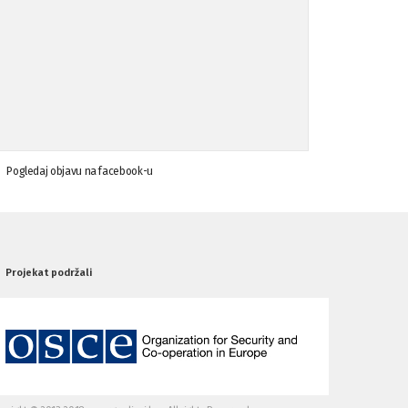
Pogledaj objavu na facebook-u
Projekat podržali