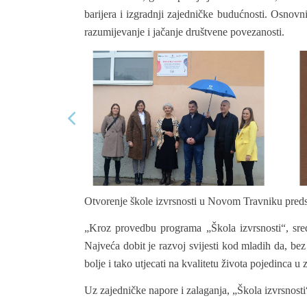
barijera i izgradnji zajedničke budućnosti. Osnovn
razumijevanje i jačanje društvene povezanosti.
Otvorenje škole izvrsnosti u Novom Travniku pred
„Kroz provedbu programa „Škola izvrsnosti“, sre
Najveća dobit je razvoj svijesti kod mladih da, be
bolje i tako utjecati na kvalitetu života pojedinca 
Uz zajedničke napore i zalaganja, „Škola izvrsnost