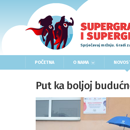
Sprječavaj mržnju. Gradi z
POČETNA
O NAMA
NOVOS
Put ka boljoj budućn