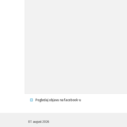
Pogledaj objavu na facebook-u
07. august 2026