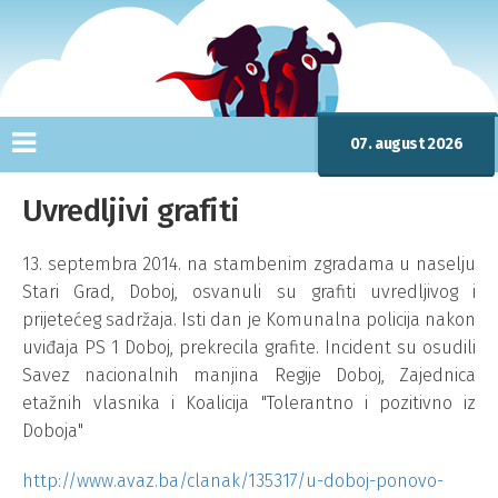
07. august 2026
Uvredljivi grafiti
13. septembra 2014. na stambenim zgradama u naselju
Stari Grad, Doboj, osvanuli su grafiti uvredljivog i
prijetećeg sadržaja. Isti dan je Komunalna policija nakon
uviđaja PS 1 Doboj, prekrecila grafite. Incident su osudili
Savez nacionalnih manjina Regije Doboj, Zajednica
etažnih vlasnika i Koalicija "Tolerantno i pozitivno iz
Doboja"
http://www.avaz.ba/clanak/135317/u-doboj-ponovo-