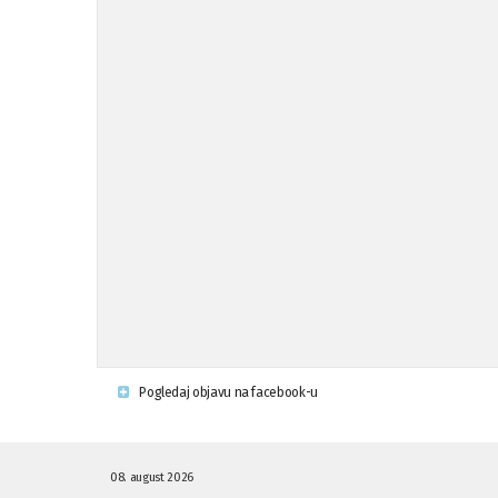
Pogledaj objavu na facebook-u
08. august 2026