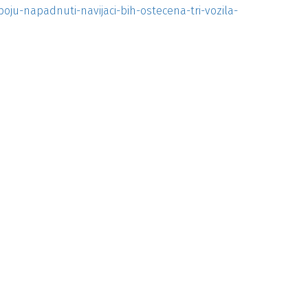
boju-napadnuti-navijaci-bih-ostecena-tri-vozila-