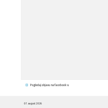
Pogledaj objavu na facebook-u
07. august 2026