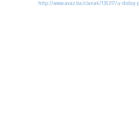
http://www.avaz.ba/clanak/135317/u-doboj-po