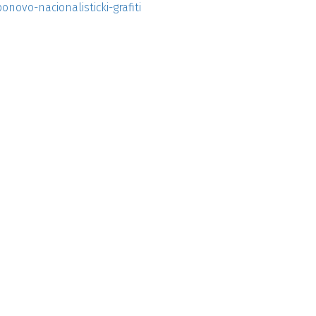
novo-nacionalisticki-grafiti