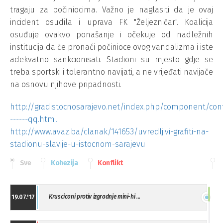
tragaju za počiniocima. Važno je naglasiti da je ovaj
incident osudila i uprava FK "Željezničar". Koalicija
osuđuje ovakvo ponašanje i očekuje od nadležnih
institucija da će pronaći počinioce ovog vandalizma i iste
adekvatno sankcionisati. Stadioni su mjesto gdje se
treba sportski i tolerantno navijati, a ne vrijeđati navijače
na osnovu njihove pripadnosti.
http://gradistocnosarajevo.net/index.php/component/cont
------qq.html
http://www.avaz.ba/clanak/141653/uvredljivi-grafiti-na-
stadionu-slavije-u-istocnom-sarajevu
Sve
Kohezija
Konflikt
Kruscicani protiv izgradnje mini-hi ...
19.07.'17