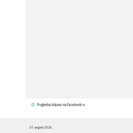
Pogledaj objavu na facebook-u
07. august 2026