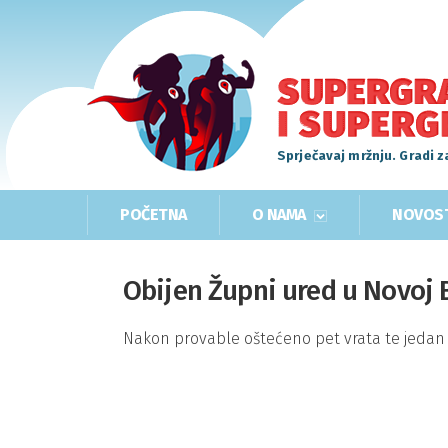
Sprječavaj mržnju. Gradi z
POČETNA
O NAMA
NOVOS
Obijen Župni ured u Novoj B
Nakon provable oštećeno pet vrata te jedan 