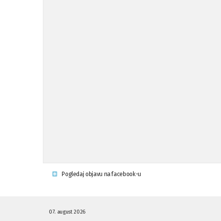
Pogledaj objavu na facebook-u
07. august 2026