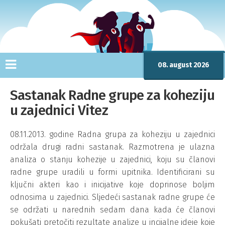
08. august 2026
Sastanak Radne grupe za koheziju
u zajednici Vitez
08.11.2013. godine Radna grupa za koheziju u zajednici
održala drugi radni sastanak. Razmotrena je ulazna
analiza o stanju kohezije u zajednici, koju su članovi
radne grupe uradili u formi upitnika. Identificirani su
ključni akteri kao i inicijative koje doprinose boljim
odnosima u zajednici. Sljedeći sastanak radne grupe će
se održati u narednih sedam dana kada će članovi
pokušati pretočiti rezultate analize u incijalne ideje koje