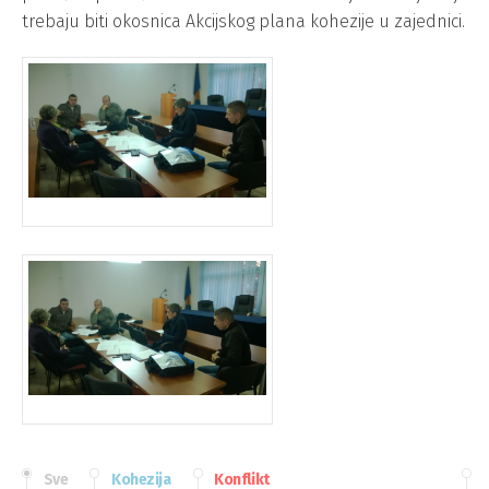
trebaju biti okosnica Akcijskog plana kohezije u zajednici.
Sve
Kohezija
Konflikt