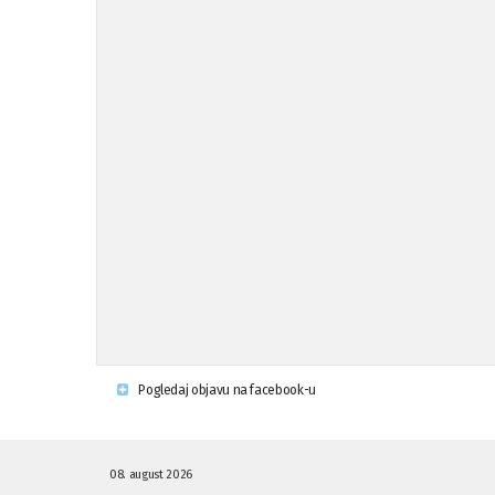
Pogledaj objavu na facebook-u
08. august 2026