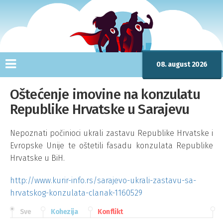
08. august 2026
Oštećenje imovine na konzulatu
Republike Hrvatske u Sarajevu
Nepoznati počinioci ukrali zastavu Republike Hrvatske i
Evropske Unije te oštetili fasadu konzulata Republike
Hrvatske u BiH.
http://www.kurir-info.rs/sarajevo-ukrali-zastavu-sa-
hrvatskog-konzulata-clanak-1160529
Sve
Kohezija
Konflikt