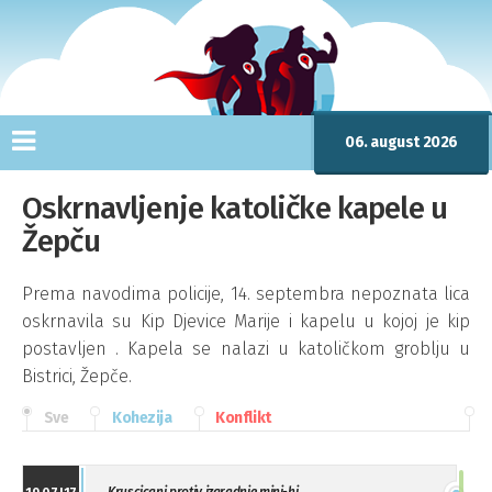
06. august 2026
Oskrnavljenje katoličke kapele u
Žepču
Prema navodima policije, 14. septembra nepoznata lica
oskrnavila su Kip Djevice Marije i kapelu u kojoj je kip
postavljen . Kapela se nalazi u katoličkom groblju u
Bistrici, Žepče.
Sve
Kohezija
Konflikt