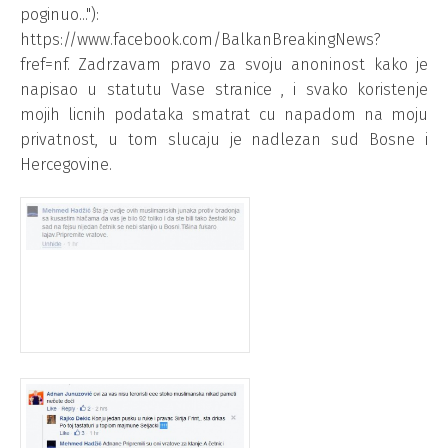
poginuo..."):
https://www.facebook.com/BalkanBreakingNews?
fref=nf. Zadrzavam pravo za svoju anoninost kako je
napisao u statutu Vase stranice , i svako koristenje
mojih licnih podataka smatrat cu napadom na moju
privatnost, u tom slucaju je nadlezan sud Bosne i
Hercegovine.