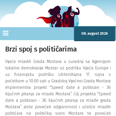
08. august 2026
Brzi spoj s političarima
Vijeće mladih Grada Mostara u suradnji sa Agencijom
lokalne demokracije Mostar uz podršku Vijeća Europe i
uz financijsku podršku Lihtenštajna 17. rujna s
početkom u 10:00 sati u Gradskoj Vijećnici Grada Mostara
implementira projekt ''Speed date a politician - 36
ključnih pitanja za mlade Mostara”. Cilj projekta ''Speed
date a politician - 36 ključnih pitanja za mlade grada
Mostara” jeste povećati odgovornost i učešće mladih
političara na političkoj sceni Mostara te povećati