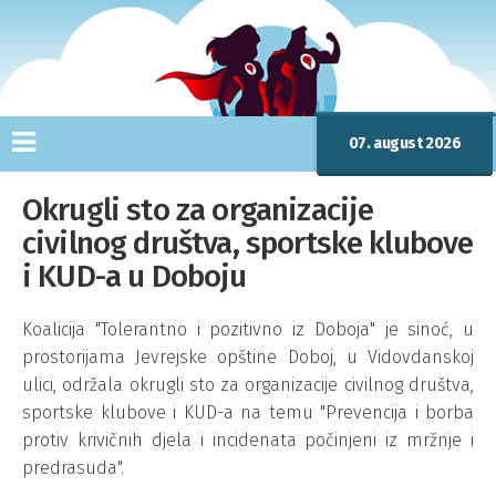
07. august 2026
Okrugli sto za organizacije
civilnog društva, sportske klubove
i KUD-a u Doboju
Koalicija "Tolerantno i pozitivno iz Doboja" je sinoć, u
prostorijama Jevrejske opštine Doboj, u Vidovdanskoj
ulici, održala okrugli sto za organizacije civilnog društva,
sportske klubove i KUD-a na temu "Prevencija i borba
protiv krivičnih djela i incidenata počinjeni iz mržnje i
predrasuda".