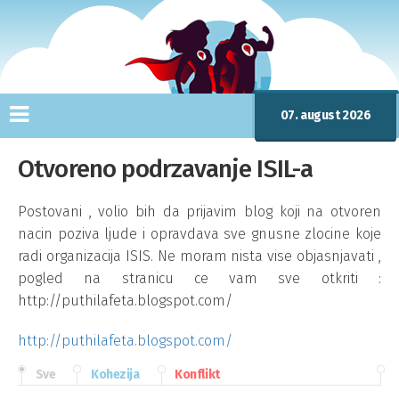
07. august 2026
Otvoreno podrzavanje ISIL-a
Postovani , volio bih da prijavim blog koji na otvoren
nacin poziva ljude i opravdava sve gnusne zlocine koje
radi organizacija ISIS. Ne moram nista vise objasnjavati ,
pogled na stranicu ce vam sve otkriti :
http://puthilafeta.blogspot.com/
http://puthilafeta.blogspot.com/
Sve
Kohezija
Konflikt