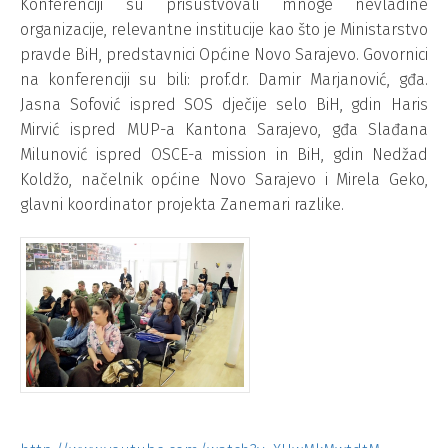
Konferenciji su prisustvovali mnoge nevladine
organizacije, relevantne institucije kao što je Ministarstvo
pravde BiH, predstavnici Općine Novo Sarajevo. Govornici
na konferenciji su bili: prof.dr. Damir Marjanović, gđa.
Jasna Sofović ispred SOS dječije selo BiH, gdin Haris
Mirvić ispred MUP-a Kantona Sarajevo, gđa Slađana
Milunović ispred OSCE-a mission in BiH, gdin Nedžad
Koldžo, načelnik općine Novo Sarajevo i Mirela Geko,
glavni koordinator projekta Zanemari razlike.