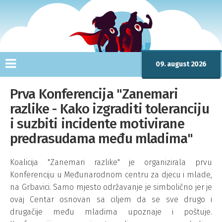
09. august 2026
Prva Konferencija "Zanemari
razlike - Kako izgraditi toleranciju
i suzbiti incidente motivirane
predrasudama među mladima"
Koalicija "Zanemari razlike" je organizirala prvu
Konferenciju u Međunarodnom centru za djecu i mlade,
na Grbavici. Samo mjesto održavanje je simbolično jer je
ovaj Centar osnovan sa ciljem da se sve drugo i
drugačije među mladima upoznaje i poštuje.