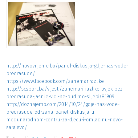
http://novovrijeme.ba/panel-diskusija-gdje-nas-vode-
predrasude/
https://www.facebook.com/zanemarirazlike
http://scsport.ba/vijesti/zanemari-razlike-ovjek-bez-
predrasuda-jasnije-vidi-ne-budimo-slijepi/81909
http://doznajemo.com/2014/10/24/gdje-nas-vode-
predrasude-odrzana-panel-diskusija-u-
medunarodnom-centru-za-djecu-i-omladinu-novo-
sarajevo/