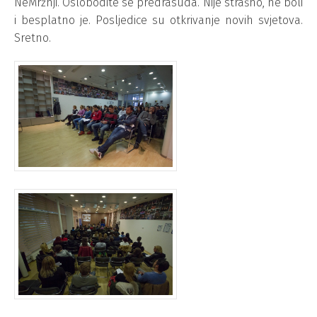
NeMržnji. Oslobodite se predrasuda. Nije strašno, ne boli
i besplatno je. Posljedice su otkrivanje novih svjetova.
Sretno.