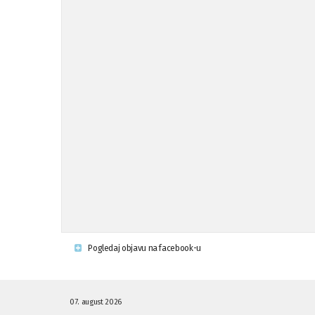
Pogledaj objavu na facebook-u
07. august 2026