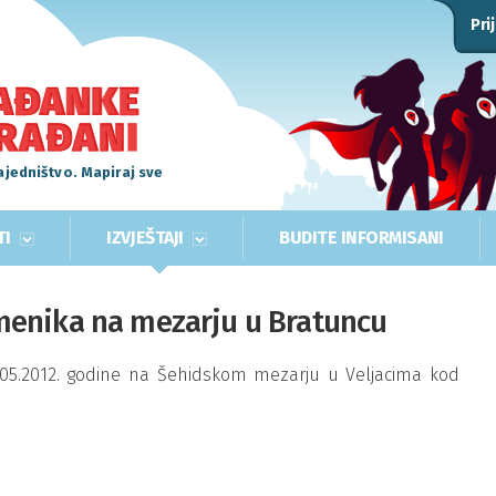
Pri
ajedništvo. Mapiraj sve
TI
IZVJEŠTAJI
BUDITE INFORMISANI
enika na mezarju u Bratuncu
1.05.2012. godine na Šehidskom mezarju u Veljacima kod