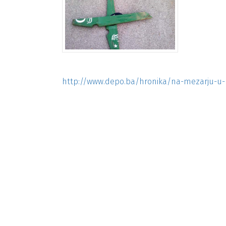
http://www.depo.ba/hronika/na-mezarju-u-br