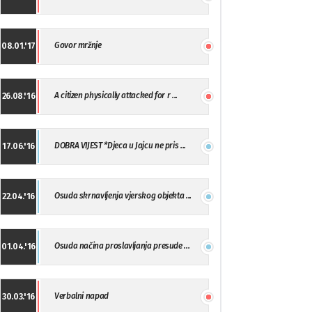
Govor mržnje
08.01.'17
A citizen physically attacked for r ...
26.08.'16
DOBRA VIJEST *Djeca u Jajcu ne pris ...
17.06.'16
Osuda skrnavljenja vjerskog objekta ...
22.04.'16
Osuda načina proslavljanja presude ...
01.04.'16
Verbalni napad
30.03.'16