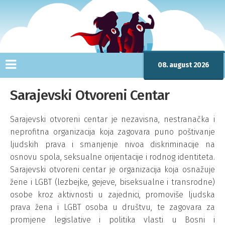
08. august 2026
Sarajevski Otvoreni Centar
Sarajevski otvoreni centar je nezavisna, nestranačka i
neprofitna organizacija koja zagovara puno poštivanje
ljudskih prava i smanjenje nivoa diskriminacije na
osnovu spola, seksualne orijentacije i rodnog identiteta.
Sarajevski otvoreni centar je organizacija koja osnažuje
žene i LGBT (lezbejke, gejeve, biseksualne i transrodne)
osobe kroz aktivnosti u zajednici, promoviše ljudska
prava žena i LGBT osoba u društvu, te zagovara za
promjene legislative i politika vlasti u Bosni i