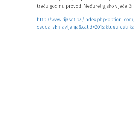
treću godinu provodi Međureligijsko vijeće Bi
http://www.rijaset.ba/index.php?option=com
osuda-skrnavljenja&catid=201:aktuelnosti-k