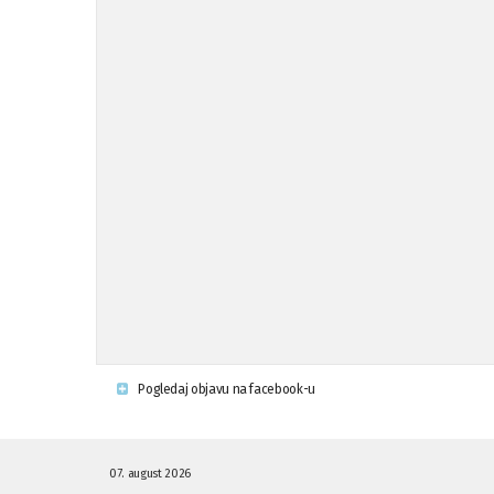
Pogledaj objavu na facebook-u
07. august 2026