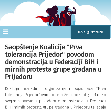
07. august 2026
Saopštenje Koalicije "Prva
tolerancija Prijedor" povodom
demonstracija u Federaciji BiH i
mirnih protesta grupe građana u
Prijedoru
Koalicija nevladinih organizacija i pojedinaca “Prva
tolerancija Prijedor” ovim putem želi upoznati građane o
svojim stavovima povodom demonstracija u Federaciji
BiH i mirnih protesta grupe građana u Prijedoru te izdaje