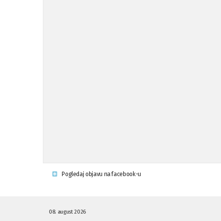
Pogledaj objavu na facebook-u
08. august 2026