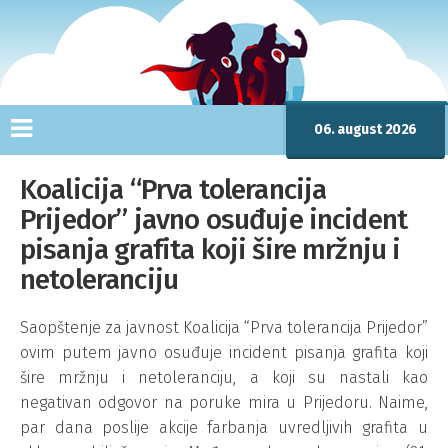
06. august 2026
Koalicija “Prva tolerancija
Prijedor” javno osuđuje incident
pisanja grafita koji šire mržnju i
netoleranciju
Saopštenje za javnost Koalicija “Prva tolerancija Prijedor”
ovim putem javno osuđuje incident pisanja grafita koji
šire mržnju i netoleranciju, a koji su nastali kao
negativan odgovor na poruke mira u Prijedoru. Naime,
par dana poslije akcije farbanja uvredljivih grafita u