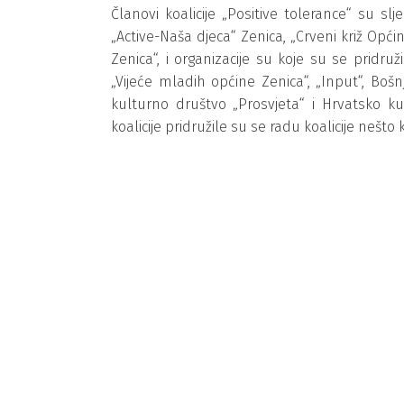
Članovi koalicije „Positive tolerance“ su sl
„Active-Naša djeca“ Zenica, „Crveni križ Općin
Zenica“, i organizacije su koje su se pridruži
„Vijeće mladih općine Zenica“, „Input“, Boš
kulturno društvo „Prosvjeta“ i Hrvatsko ku
koalicije pridružile su se radu koalicije nešto 