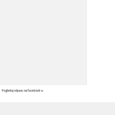
Koalicija Zanemari razlike osuđuje ...
02.09.'15
Osude napada u mjestu Omerovići, op ...
18.08.'15
Osude napada u mjestu Omerovići, op ...
18.08.'15
Napad u mjestu Omerovići, Općina To ...
15.08.'15
Krsenje ljudskih prava
03.08.'15
Pogledaj objavu na facebook-u
Napad na povratnika u Kotor-Varoši
15.07.'15