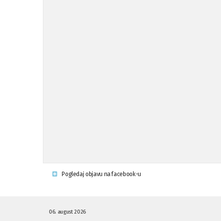
Pogledaj objavu na facebook-u
06. august 2026