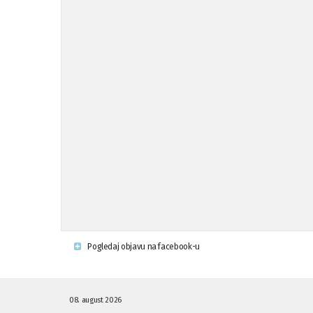
Pogledaj objavu na facebook-u
08. august 2026