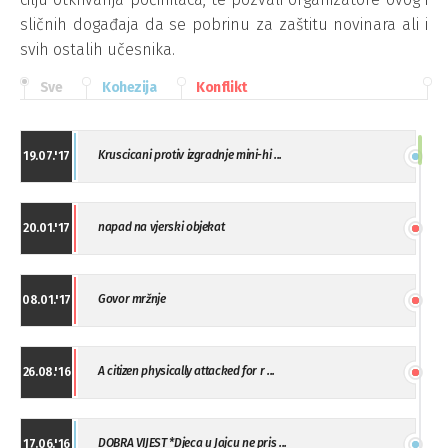
sličnih događaja da se pobrinu za zaštitu novinara ali i
svih ostalih učesnika.
Sve
Kohezija
Konflikt
Kruscicani protiv izgradnje mini-hi ...
19.07.'17
napad na vjerski objekat
20.01.'17
Govor mržnje
08.01.'17
A citizen physically attacked for r ...
26.08.'16
DOBRA VIJEST *Djeca u Jajcu ne pris ...
17.06.'16