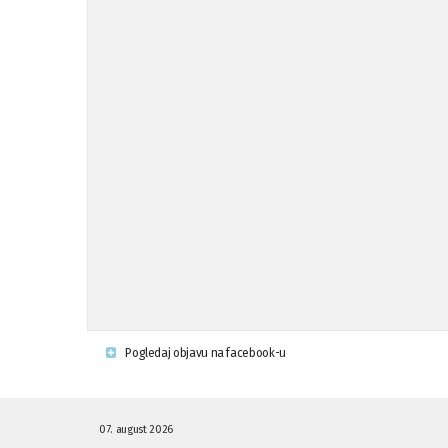
Pogledaj objavu na facebook-u
07. august 2026