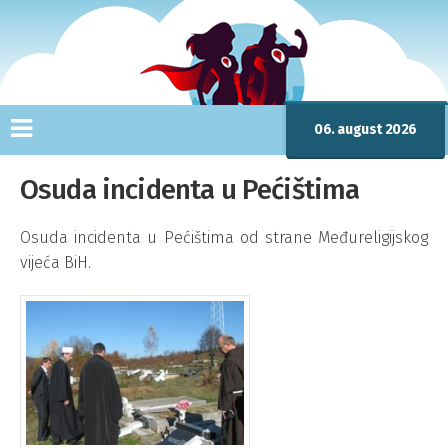
06. august 2026
Osuda incidenta u Pećištima
Osuda incidenta u Pećištima od strane Međureligijskog
vijeća BiH.