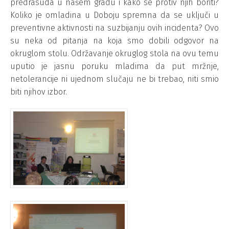
predrasuda u našem gradu i kako se protiv njih boriti?
Koliko je omladina u Doboju spremna da se uključi u
preventivne aktivnosti na suzbijanju ovih incidenta? Ovo
su neka od pitanja na koja smo dobili odgovor na
okruglom stolu. Održavanje okruglog stola na ovu temu
uputio je jasnu poruku mladima da put mržnje,
netolerancije ni ujednom slučaju ne bi trebao, niti smio
biti njihov izbor.