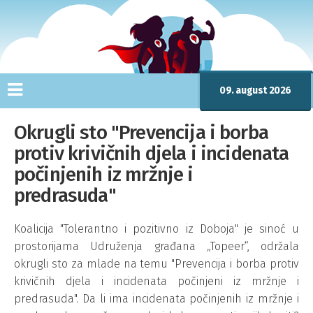
09. august 2026
Okrugli sto "Prevencija i borba
protiv krivičnih djela i incidenata
počinjenih iz mržnje i
predrasuda"
Koalicija "Tolerantno i pozitivno iz Doboja" je sinoć u
prostorijama Udruženja građana „Topeer“, održala
okrugli sto za mlade na temu "Prevencija i borba protiv
krivičnih djela i incidenata počinjeni iz mržnje i
predrasuda". Da li ima incidenata počinjenih iz mržnje i