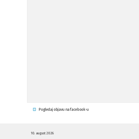
Pogledaj objavu na facebook-u
10. august 2026