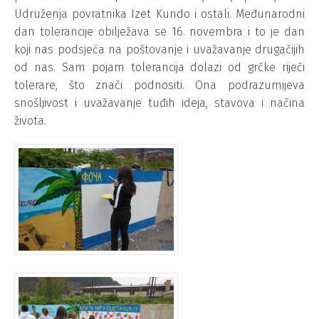
Udruženja povratnika Izet Kundo i ostali. Međunarodni
dan tolerancije obilježava se 16. novembra i to je dan
koji nas podsjeća na poštovanje i uvažavanje drugačijih
od nas. Sam pojam tolerancija dolazi od grčke riječi
tolerare, što znači podnositi. Ona podrazumijeva
snošljivost i uvažavanje tuđih ideja, stavova i načina
života.