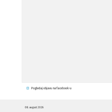
Pogledaj objavu na facebook-u
08. august 2026